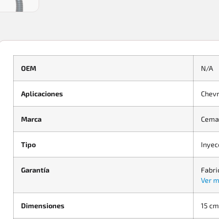
OEM
N/A
Aplicaciones
Chevr
Marca
Cema
Tipo
Inyec
Garantía
Fabri
Ver m
Dimensiones
15 cm