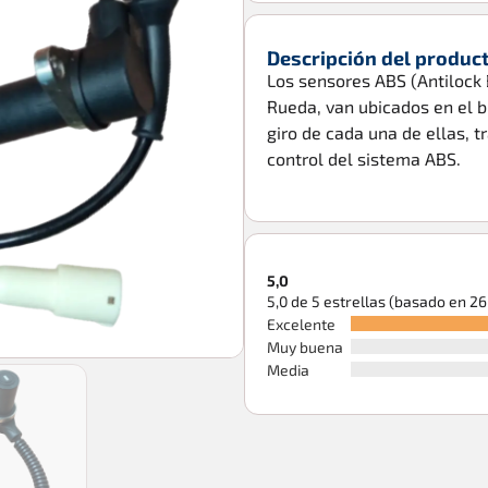
Descripción del produc
Los sensores ABS (Antilock
Rueda, van ubicados en el b
giro de cada una de ellas, t
control del sistema ABS.
5,0
5,0 de 5 estrellas (basado en 2
Excelente
Muy buena
Media