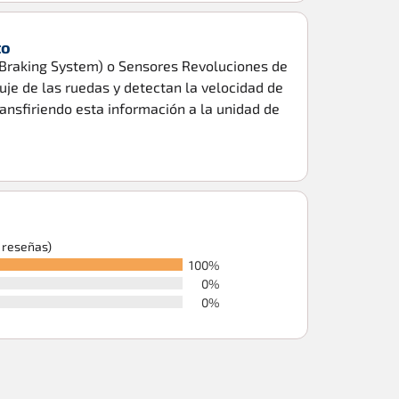
to
 Braking System) o Sensores Revoluciones de
uje de las ruedas y detectan la velocidad de
ransfiriendo esta información a la unidad de
6 reseñas)
100%
0%
0%