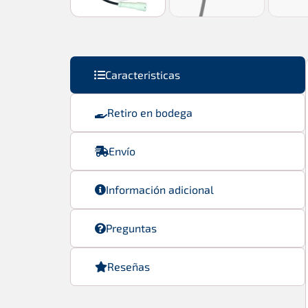
Caracteristicas
Retiro en bodega
Envío
Información adicional
Preguntas
Reseñas