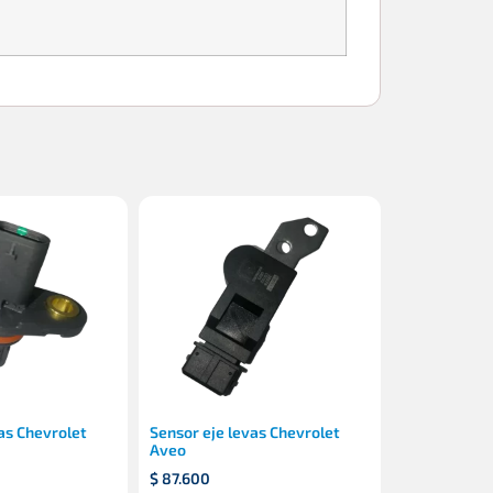
as Chevrolet
Sensor eje levas Chevrolet
Aveo
$
87.600