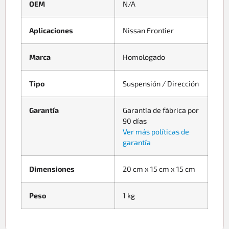
OEM
N/A
Aplicaciones
Nissan Frontier
Marca
Homologado
Tipo
Suspensión / Dirección
Garantía
Garantía de fábrica por
90 días
Ver más políticas de
garantía
Dimensiones
20 cm x 15 cm x 15 cm
Peso
1 kg