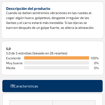
Descripción del producto
Cuando se dañan sentiremos vibraciones en las ruedas al
coger algún hueco, golpeteos, desgaste irregular de las
llantas y el carro estará más inestable. Si las tijeras se
tuercen después de un golpe fuerte, se altera la alineación.
5,0
5,0 de 5 estrellas (basado en 26 reseñas)
Excelente
100%
Muy buena
0%
Media
0%
Caracteristicas