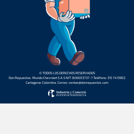
© TODOS LOS DERECHOS RESERVADOS
Don Repuestos. Mundo Chevrolet S.A.S NIT: 806003737-7 Teléfono: 315 7413902
Cartagena-Colombia. Correo: ventas@donrepuestos.com