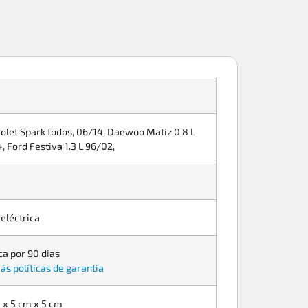
olet Spark todos, 06/14, Daewoo Matiz 0.8 L
, Ford Festiva 1.3 L 96/02,
 eléctrica
ca por 90 dias
ás políticas de garantía
 x 5 cm x 5 cm