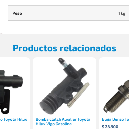
Peso
1 kg
Productos relacionados
o Toyota Hilux
Bomba clutch Auxiliar Toyota
Bujía Denso T
Hilux Vigo Gasolina
$
28.900