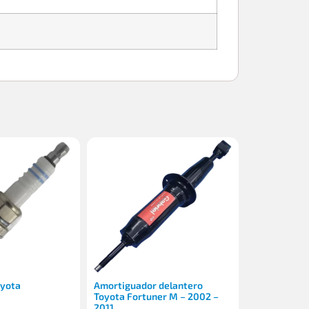
oyota
Amortiguador delantero
Toyota Fortuner M – 2002 –
2011