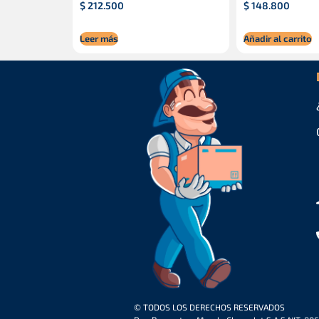
$
212.500
$
148.800
Leer más
Añadir al carrito
© TODOS LOS DERECHOS RESERVADOS