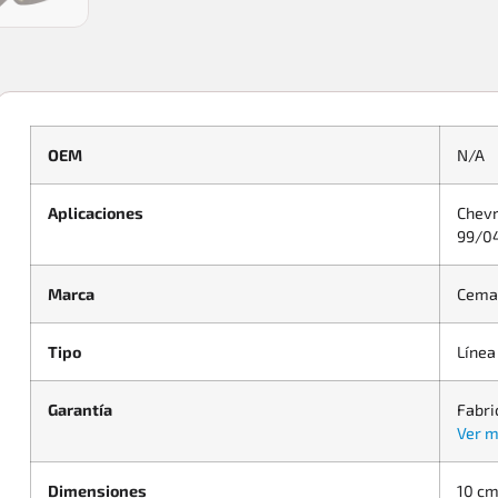
OEM
N/A
Aplicaciones
Chevr
99/04
Marca
Cema
Tipo
Línea
Garantía
Fabri
Ver m
Dimensiones
10 cm