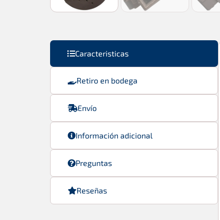
Caracteristicas
Retiro en bodega
Envío
Información adicional
Preguntas
Reseñas