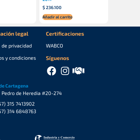
$
236.100
Añadir al carrito
ación legal
Certificaciones
a de privacidad
WABCO
os y condiciones
Síguenos
de Cartagena
. Pedro de Heredia #20-274
57) 315 7413902
57) 314 6848763