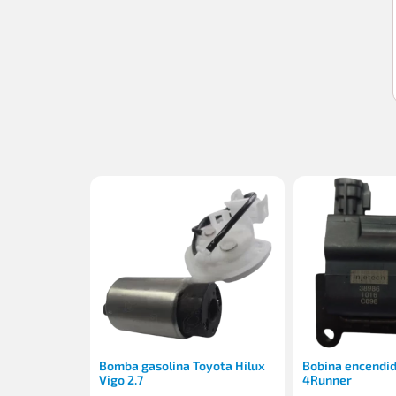
Bomba gasolina Toyota Hilux
Bobina encendid
Vigo 2.7
4Runner