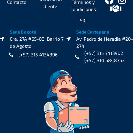
Contacto
Términos y
cliente
condiciones
SIC
Sede Bogotá
Sede Cartagena
Cra. 27A #65-03, Barrio 7
Av. Pedro de Heredia #20-
de Agosto
274
(+57) 315 7413902
(+57) 315 4134396
(+57) 314 6848763