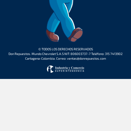
© TODOS LOS DERECHOS RESERVADOS
Don Repuestos. Mundo Chevrolet S.A.S NIT: 806003737-7 Teléfono: 315 7413902
Cartagena-Colombia. Correo: ventas@donrepuestos.com