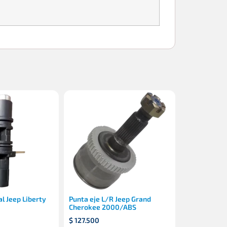
l Jeep Liberty
Punta eje L/R Jeep Grand
Cherokee 2000/ABS
$
127.500