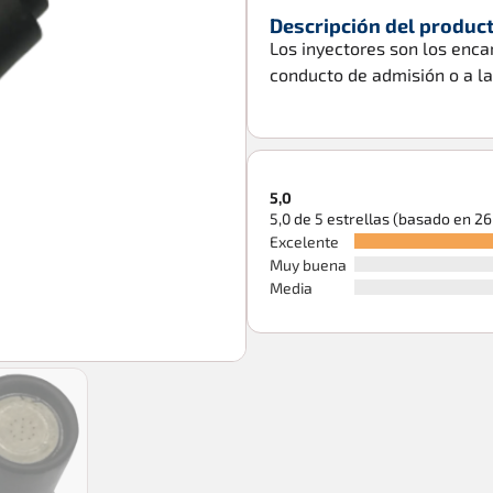
Descripción del produc
Los inyectores son los enca
conducto de admisión o a l
5,0
5,0 de 5 estrellas (basado en 2
Excelente
Muy buena
Media