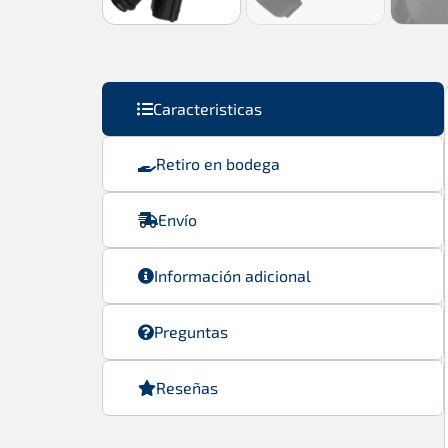
Caracteristicas
Retiro en bodega
Envío
Información adicional
Preguntas
Reseñas