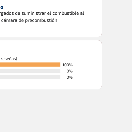
to
rgados de suministrar el combustible al
a cámara de precombustión
6 reseñas)
100%
0%
0%