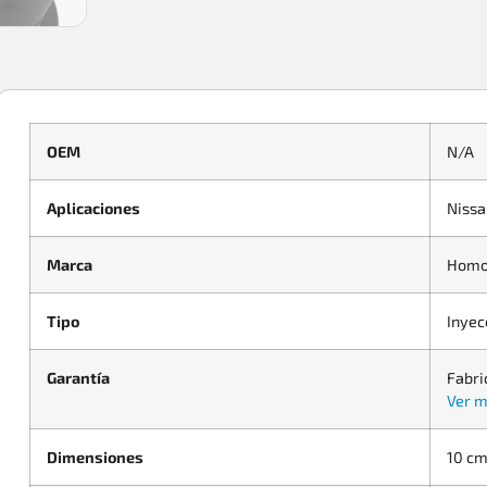
OEM
N/A
Aplicaciones
Nissa
Marca
Homo
Tipo
Inyec
Garantía
Fabri
Ver m
Dimensiones
10 cm