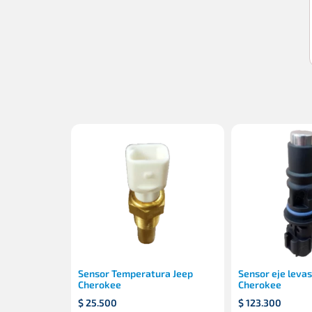
Sensor Temperatura Jeep
Sensor eje leva
Cherokee
Cherokee
$
25.500
$
123.300