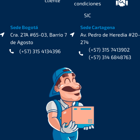
cliente
condiciones
SIC
Sede Bogotá
Sede Cartagena
Cra. 27A #65-03, Barrio 7
Av. Pedro de Heredia #20-
de Agosto
274
(+57) 315 7413902
(+57) 315 4134396
(+57) 314 6848763