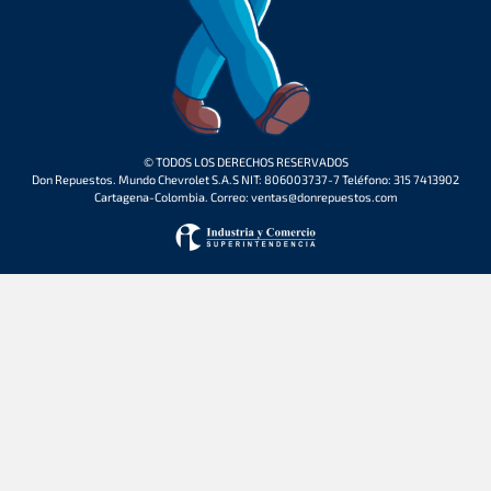
© TODOS LOS DERECHOS RESERVADOS
Don Repuestos. Mundo Chevrolet S.A.S NIT: 806003737-7 Teléfono: 315 7413902
Cartagena-Colombia. Correo: ventas@donrepuestos.com