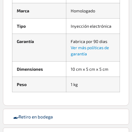
Marca
Homologado
Tipo
Inyección electrónica
Garantía
Fabrica por 90 dias
Ver más políticas de
garantía
Dimensiones
10 cm x 5 cm x 5 cm
Peso
1 kg
Retiro en bodega