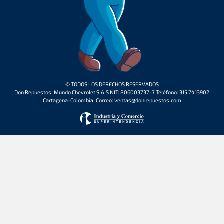
© TODOS LOS DERECHOS RESERVADOS
Don Repuestos. Mundo Chevrolet S.A.S NIT: 806003737-7 Teléfono: 315 7413902
Cartagena-Colombia. Correo: ventas@donrepuestos.com