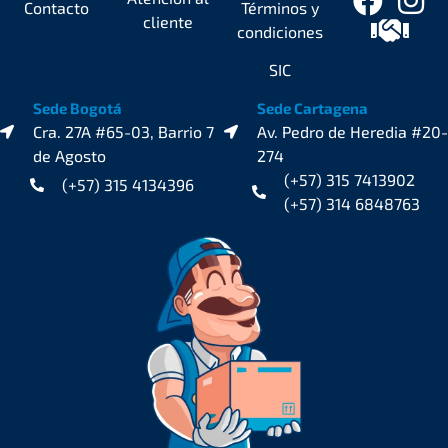
Contacto
Términos y
cliente
condiciones
SIC
Sede Bogotá
Sede Cartagena
Cra. 27A #65-03, Barrio 7
Av. Pedro de Heredia #20-
de Agosto
274
(+57) 315 7413902
(+57) 315 4134396
(+57) 314 6848763