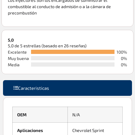
Los inyectores Son los encargados de suministrar el
combustible al conducto de admisión o a la cámara de
precombustión
5,0
5,0 de 5 estrellas (basado en 26 reseñas)
Excelente
100%
Muy buena
0%
Media
0%
Caracteristicas
OEM
N/A
Aplicaciones
Chevrolet Sprint