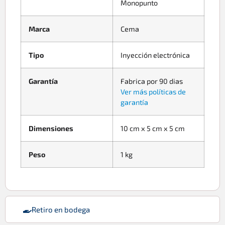
Monopunto
Marca
Cema
Tipo
Inyección electrónica
Garantía
Fabrica por 90 dias
Ver más políticas de
garantía
Dimensiones
10 cm x 5 cm x 5 cm
Peso
1 kg
Retiro en bodega