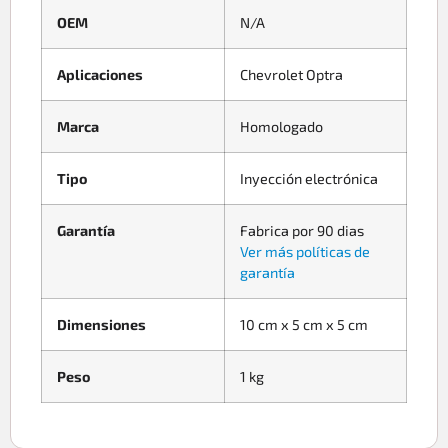
OEM
N/A
Aplicaciones
Chevrolet Optra
Marca
Homologado
Tipo
Inyección electrónica
Garantía
Fabrica por 90 dias
Ver más políticas de
garantía
Dimensiones
10 cm x 5 cm x 5 cm
Peso
1 kg