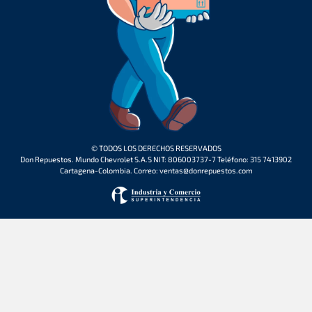
© TODOS LOS DERECHOS RESERVADOS
Don Repuestos. Mundo Chevrolet S.A.S NIT: 806003737-7 Teléfono: 315 7413902
Cartagena-Colombia. Correo: ventas@donrepuestos.com