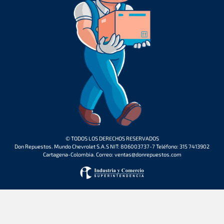
© TODOS LOS DERECHOS RESERVADOS
Don Repuestos. Mundo Chevrolet S.A.S NIT: 806003737-7 Teléfono: 315 7413902
Cartagena-Colombia. Correo: ventas@donrepuestos.com