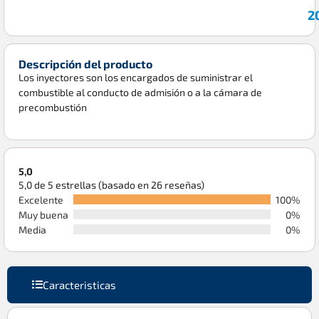
2
Descripción del producto
Los inyectores son los encargados de suministrar el
combustible al conducto de admisión o a la cámara de
precombustión
5,0
5,0 de 5 estrellas (basado en 26 reseñas)
Excelente
100%
Muy buena
0%
Media
0%
Caracteristicas