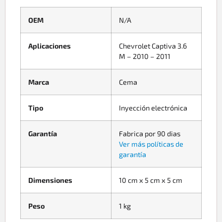
OEM
N/A
Aplicaciones
Chevrolet Captiva 3.6
M – 2010 – 2011
Marca
Cema
Tipo
Inyección electrónica
Garantía
Fabrica por 90 dias
Ver más políticas de
garantía
Dimensiones
10 cm x 5 cm x 5 cm
Peso
1 kg