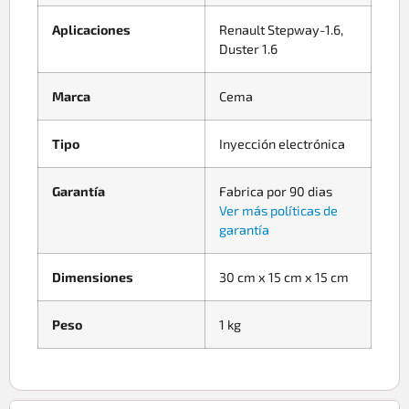
Aplicaciones
Renault Stepway-1.6,
Duster 1.6
Marca
Cema
Tipo
Inyección electrónica
Garantía
Fabrica por 90 dias
Ver más políticas de
garantía
Dimensiones
30 cm x 15 cm x 15 cm
Peso
1 kg