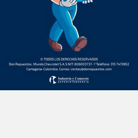
© TODOS LOS DERECHOS RESERVADOS
Don Repuestos. Mundo Chevrolet S.A.S NIT: 806003737-7 Teléfono: 315 7413902
Cartagena-Colombia. Correo: ventas@donrepuestos.com