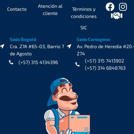
Atención al
Contacto
Términos y
cliente
condiciones
SIC
Sede Bogotá
Sede Cartagena
Cra. 27A #65-03, Barrio 7
Av. Pedro de Heredia #20-
de Agosto
274
(+57) 315 7413902
(+57) 315 4134396
(+57) 314 6848763