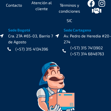
Atención al
Contacto
Términos y
cliente
condiciones
SIC
Sede Bogotá
Sede Cartagena
Cra. 27A #65-03, Barrio 7
Av. Pedro de Heredia #20-
de Agosto
274
(+57) 315 7413902
(+57) 315 4134396
(+57) 314 6848763