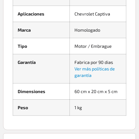
Aplicaciones
Chevrolet Captiva
Marca
Homologado
Tipo
Motor / Embrague
Garantía
Fabrica por 90 dias
Ver más políticas de
garantía
Dimensiones
60 cm x 20 cm x 5 cm
Peso
1 kg