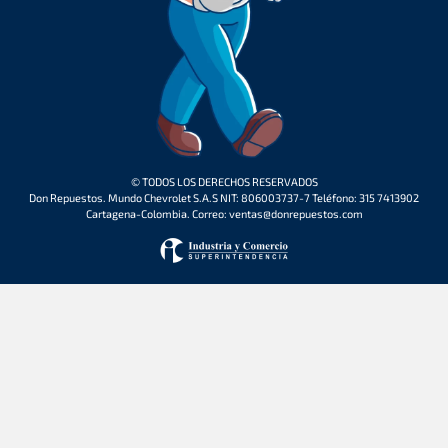
© TODOS LOS DERECHOS RESERVADOS
Don Repuestos. Mundo Chevrolet S.A.S NIT: 806003737-7 Teléfono: 315 7413902
Cartagena-Colombia. Correo: ventas@donrepuestos.com