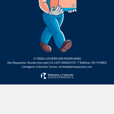
© TODOS LOS DERECHOS RESERVADOS
Don Repuestos. Mundo Chevrolet S.A.S NIT: 806003737-7 Teléfono: 315 7413902
Cartagena-Colombia. Correo: ventas@donrepuestos.com