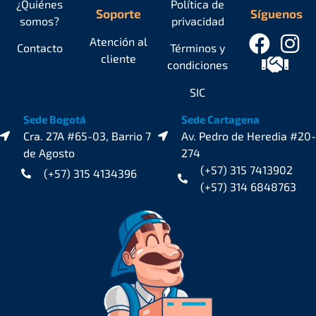
¿Quiénes
Política de
Soporte
Síguenos
somos?
privacidad
Atención al
Contacto
Términos y
cliente
condiciones
SIC
Sede Bogotá
Sede Cartagena
Cra. 27A #65-03, Barrio 7
Av. Pedro de Heredia #20-
de Agosto
274
(+57) 315 7413902
(+57) 315 4134396
(+57) 314 6848763