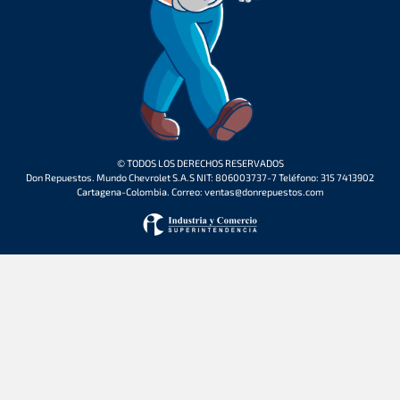
© TODOS LOS DERECHOS RESERVADOS
Don Repuestos. Mundo Chevrolet S.A.S NIT: 806003737-7 Teléfono: 315 7413902
Cartagena-Colombia. Correo: ventas@donrepuestos.com