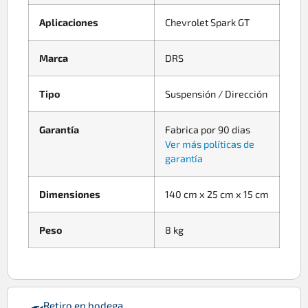
Aplicaciones
Chevrolet Spark GT
Marca
DRS
Tipo
Suspensión / Dirección
Garantía
Fabrica por 90 dias
Ver más políticas de
garantía
Dimensiones
140 cm x 25 cm x 15 cm
Peso
8 kg
Retiro en bodega