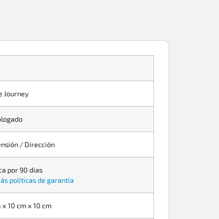
 Journey
logado
nsión / Dirección
ca por 90 dias
ás políticas de garantía
 x 10 cm x 10 cm