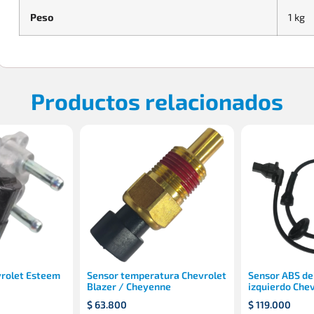
Peso
1 kg
Productos relacionados
vrolet Esteem
Sensor temperatura Chevrolet
Sensor ABS de
Blazer / Cheyenne
izquierdo Chev
$
63.800
$
119.000