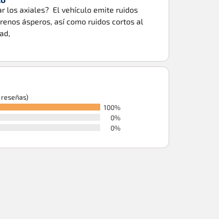
 los axiales? El vehículo emite ruidos
rrenos ásperos, así como ruidos cortos al
ad,
6 reseñas)
100%
0%
0%