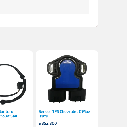
lantero
Sensor TPS Chevrolet D’Max
rolet Sail
Isuzu
$
352.800