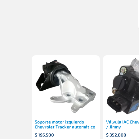
Soporte motor izquierdo
Válvula IAC Che
Chevrolet Tracker automático
/ Jimny
$
195.500
$
352.800