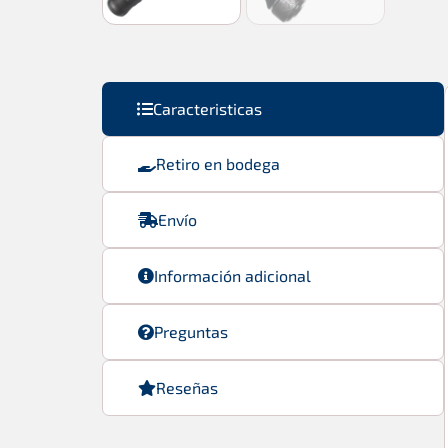
Caracteristicas
Retiro en bodega
Envío
Información adicional
Preguntas
Reseñas