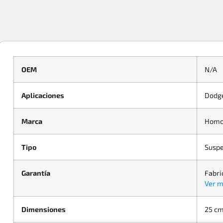
OEM
N/A
Aplicaciones
Dodge
Marca
Homo
Tipo
Suspe
Garantía
Fabri
Ver m
Dimensiones
25 cm