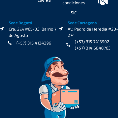
condiciones
SIC
Sede Bogotá
Sede Cartagena
Cra. 27A #65-03, Barrio 7
Av. Pedro de Heredia #20-
de Agosto
274
(+57) 315 7413902
(+57) 315 4134396
(+57) 314 6848763