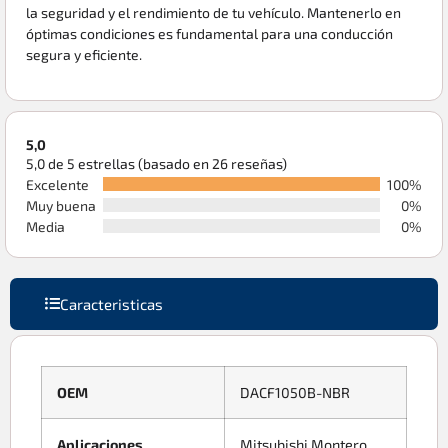
la seguridad y el rendimiento de tu vehículo. Mantenerlo en
óptimas condiciones es fundamental para una conducción
segura y eficiente.
5,0
5,0 de 5 estrellas (basado en 26 reseñas)
Excelente
100%
Muy buena
0%
Media
0%
Caracteristicas
OEM
DACF1050B-NBR
Aplicaciones
Mitsubishi Montero