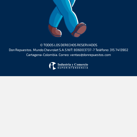
© TODOS LOS DERECHOS RESERVADOS
Don Repuestos. Mundo Chevrolet S.A.S NIT: 806003737-7 Teléfono: 315 7413902
Cartagena-Colombia. Correo: ventas@donrepuestos.com