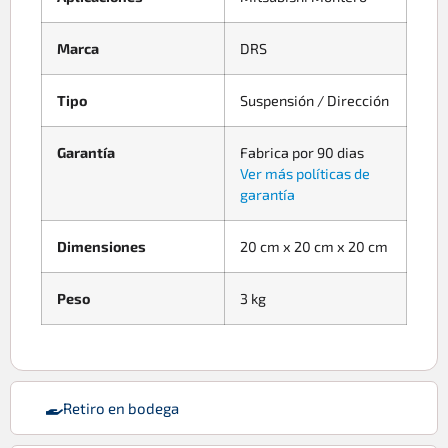
Marca
DRS
Tipo
Suspensión / Dirección
Garantía
Fabrica por 90 dias
Ver más políticas de
garantía
Dimensiones
20 cm x 20 cm x 20 cm
Peso
3 kg
Retiro en bodega