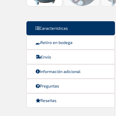
Caracteristicas
Retiro en bodega
Envío
Información adicional
Preguntas
Reseñas