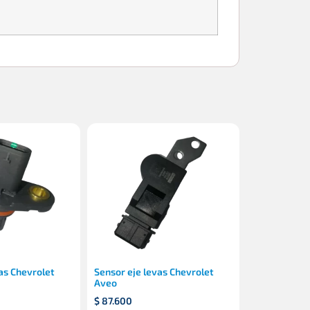
as Chevrolet
Sensor eje levas Chevrolet
Aveo
$
87.600