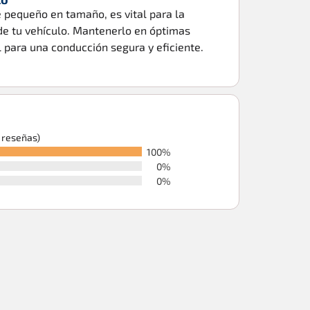
e pequeño en tamaño, es vital para la
de tu vehículo. Mantenerlo en óptimas
 para una conducción segura y eficiente.
6 reseñas)
100%
0%
0%