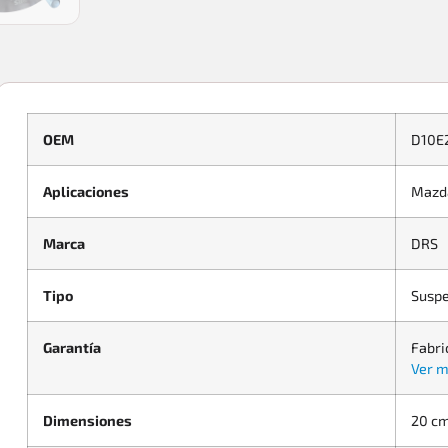
OEM
D10E
Aplicaciones
Mazd
Marca
DRS
Tipo
Suspe
Garantía
Fabri
Ver m
Dimensiones
20 cm