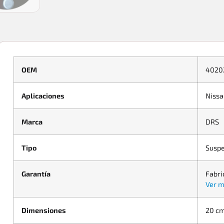
OEM
4020
Aplicaciones
Nissa
Marca
DRS
Tipo
Suspe
Garantía
Fabri
Ver m
Dimensiones
20 cm