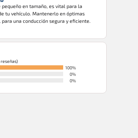
e pequeño en tamaño, es vital para la
de tu vehículo. Mantenerlo en óptimas
 para una conducción segura y eficiente.
6 reseñas)
100%
0%
0%