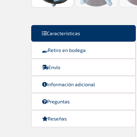
Caracteristicas
Retiro en bodega
Envío
Información adicional
Preguntas
Reseñas