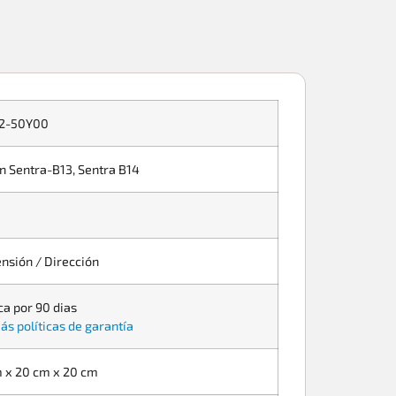
2-50Y00
n Sentra-B13, Sentra B14
nsión / Dirección
ca por 90 dias
ás políticas de garantía
 x 20 cm x 20 cm