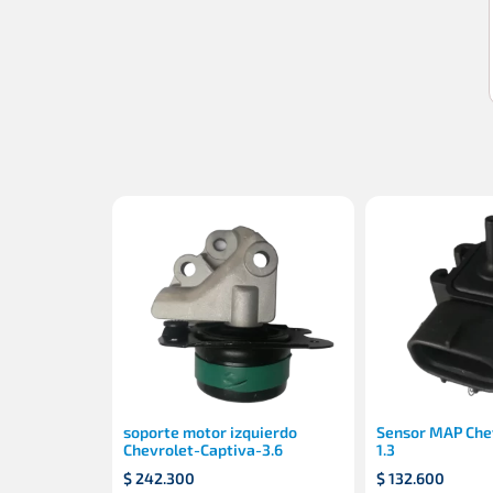
soporte motor izquierdo
Sensor MAP Che
Chevrolet-Captiva-3.6
1.3
$
242.300
$
132.600