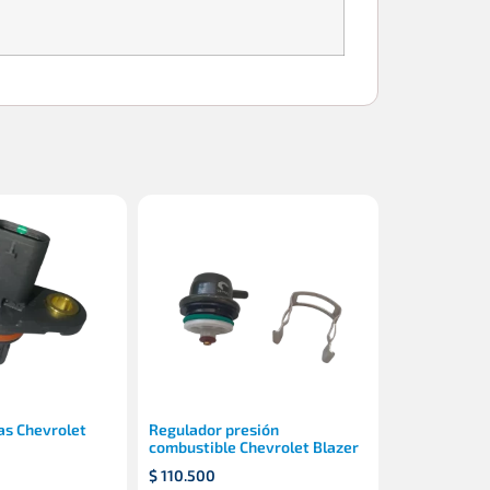
as Chevrolet
Regulador presión
combustible Chevrolet Blazer
$
110.500