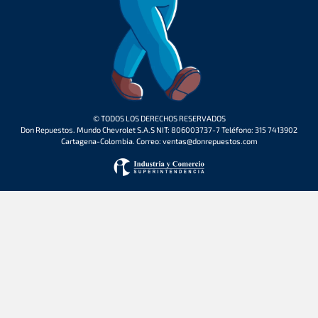
© TODOS LOS DERECHOS RESERVADOS
Don Repuestos. Mundo Chevrolet S.A.S NIT: 806003737-7 Teléfono: 315 7413902
Cartagena-Colombia. Correo: ventas@donrepuestos.com