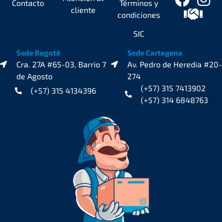
Contacto
Términos y
cliente
condiciones
SIC
Sede Bogotá
Sede Cartagena
Cra. 27A #65-03, Barrio 7
Av. Pedro de Heredia #20-
de Agosto
274
(+57) 315 7413902
(+57) 315 4134396
(+57) 314 6848763