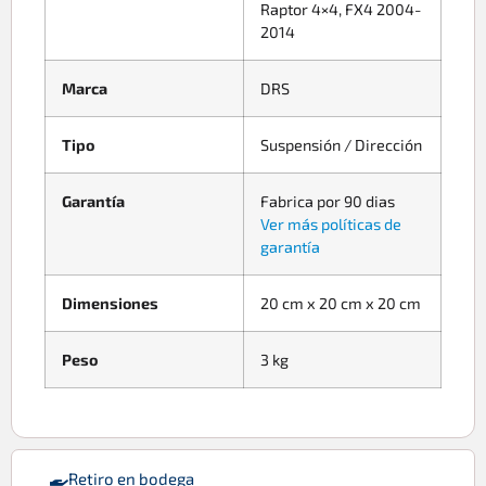
Raptor 4×4, FX4 2004-
2014
Marca
DRS
Tipo
Suspensión / Dirección
Garantía
Fabrica por 90 dias
Ver más políticas de
garantía
Dimensiones
20 cm x 20 cm x 20 cm
Peso
3 kg
Retiro en bodega