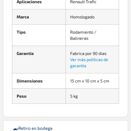
Aplicaciones
Renault Trafic
Marca
Homologado
Tipo
Rodamiento /
Balineras
Garantía
Fabrica por 90 dias
Ver más políticas de
garantía
Dimensiones
15 cm x 10 cm x 5 cm
Peso
5 kg
Retiro en bodega