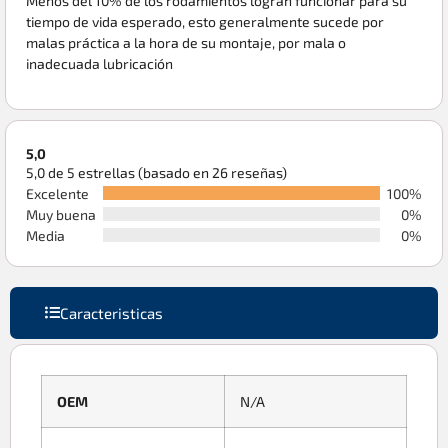
Menos del 10% de los rodamientos logran funcionar para su
tiempo de vida esperado, esto generalmente sucede por
malas práctica a la hora de su montaje, por mala o
inadecuada lubricación
5,0
5,0 de 5 estrellas (basado en 26 reseñas)
Excelente
100%
Muy buena
0%
Media
0%
Caracteristicas
OEM
N/A