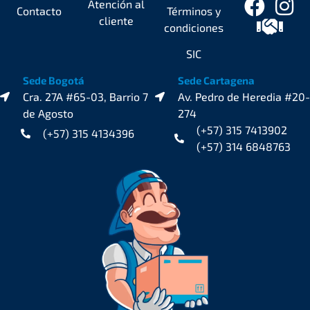
Atención al
Contacto
Términos y
cliente
condiciones
SIC
Sede Bogotá
Sede Cartagena
Cra. 27A #65-03, Barrio 7
Av. Pedro de Heredia #20-
de Agosto
274
(+57) 315 7413902
(+57) 315 4134396
(+57) 314 6848763