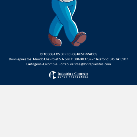
© TODOS LOS DERECHOS RESERVADOS
Don Repuestos. Mundo Chevrolet S.A.S NIT: 806003737-7 Teléfono: 315 7413902
Cartagena-Colombia. Correo: ventas@donrepuestos.com