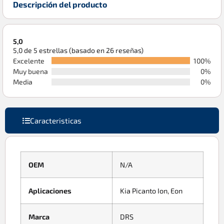
Descripción del producto
5,0
5,0 de 5 estrellas (basado en 26 reseñas)
Excelente
100%
Muy buena
0%
Media
0%
Caracteristicas
OEM
N/A
Aplicaciones
Kia Picanto Ion, Eon
Marca
DRS