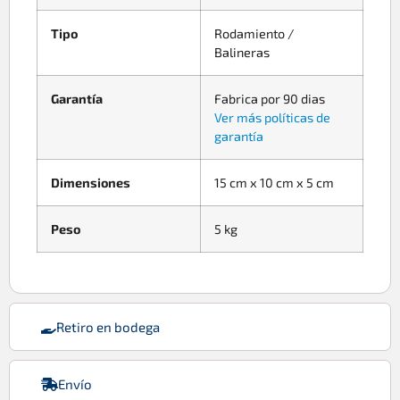
Tipo
Rodamiento /
Balineras
Garantía
Fabrica por 90 dias
Ver más políticas de
garantía
Dimensiones
15 cm x 10 cm x 5 cm
Peso
5 kg
Retiro en bodega
Envío