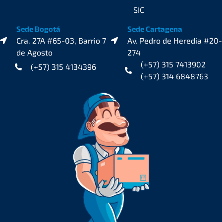
SIC
Sede Bogotá
Sede Cartagena
Cra. 27A #65-03, Barrio 7
Av. Pedro de Heredia #20-
de Agosto
274
(+57) 315 7413902
(+57) 315 4134396
(+57) 314 6848763