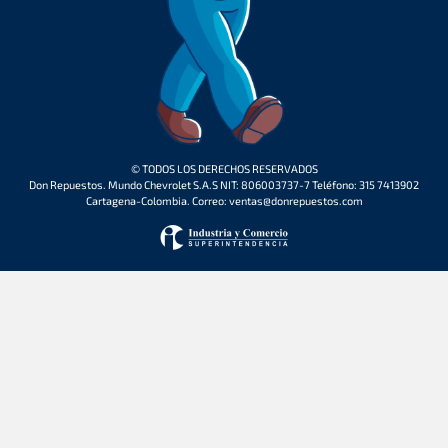
© TODOS LOS DERECHOS RESERVADOS
Don Repuestos. Mundo Chevrolet S.A.S NIT: 806003737-7 Teléfono: 315 7413902
Cartagena-Colombia. Correo: ventas@donrepuestos.com