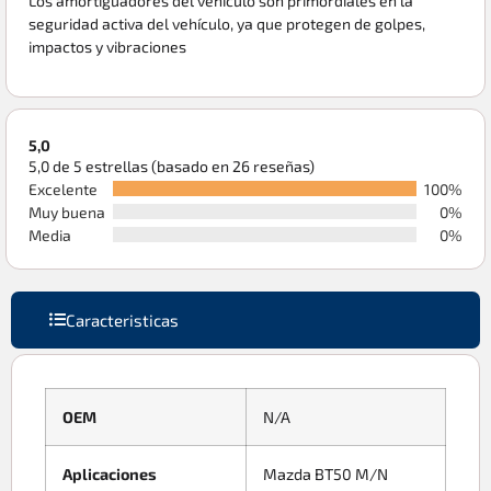
Los amortiguadores del vehículo son primordiales en la
seguridad activa del vehículo, ya que protegen de golpes,
impactos y vibraciones
5,0
5,0 de 5 estrellas (basado en 26 reseñas)
Excelente
100%
Muy buena
0%
Media
0%
Caracteristicas
OEM
N/A
Aplicaciones
Mazda BT50 M/N