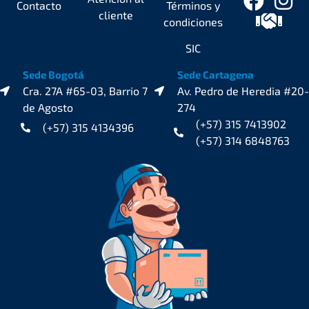
Contacto
Términos y
cliente
condiciones
SIC
Sede Bogotá
Sede Cartagena
Cra. 27A #65-03, Barrio 7
Av. Pedro de Heredia #20-
de Agosto
274
(+57) 315 7413902
(+57) 315 4134396
(+57) 314 6848763