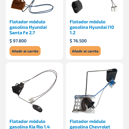
Flotador módulo
Flotador módulo
gasolina Hyundai
gasolina Hyundai I10
Santa Fe 2.7
1.2
$
97.800
$
76.500
Añadir al carrito
Añadir al carrito
Flotador módulo
Flotador módulo
gasolina Kia Rio 1.4
gasolina Chevrolet