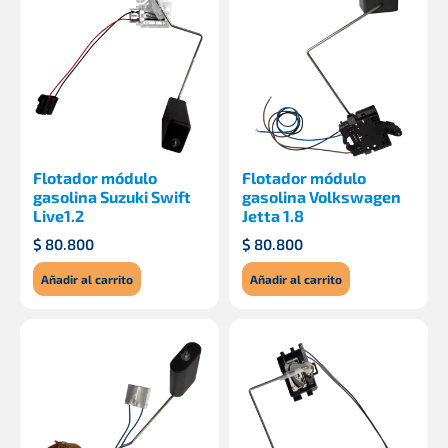
Flotador módulo
Flotador módulo
gasolina Suzuki Swift
gasolina Volkswagen
Live1.2
Jetta 1.8
$
80.800
$
80.800
Añadir al carrito
Añadir al carrito