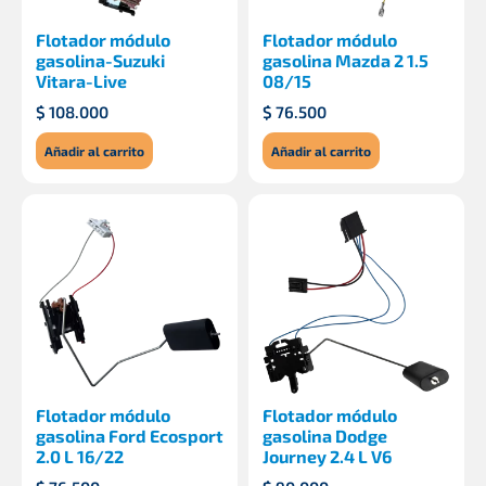
Flotador módulo
Flotador módulo
gasolina-Suzuki
gasolina Mazda 2 1.5
Vitara-Live
08/15
$
108.000
$
76.500
Añadir al carrito
Añadir al carrito
Flotador módulo
Flotador módulo
gasolina Ford Ecosport
gasolina Dodge
2.0 L 16/22
Journey 2.4 L V6