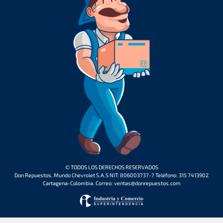
© TODOS LOS DERECHOS RESERVADOS
Don Repuestos. Mundo Chevrolet S.A.S NIT: 806003737-7 Teléfono: 315 7413902
Cartagena-Colombia. Correo: ventas@donrepuestos.com