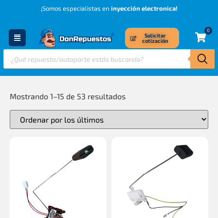
¡Somos especialistas en
inyección electronica!
0
Solicitar
cotización
Mostrando 1–15 de 53 resultados