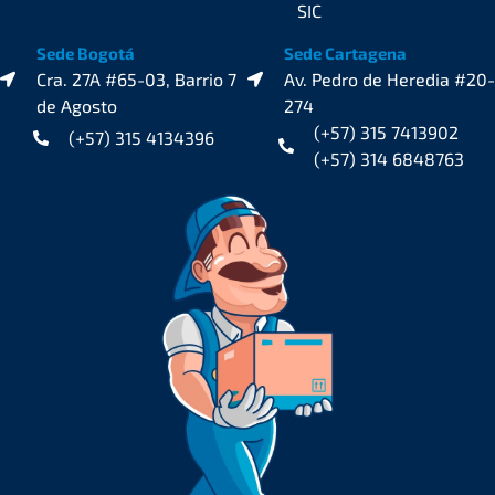
SIC
Sede Bogotá
Sede Cartagena
Cra. 27A #65-03, Barrio 7
Av. Pedro de Heredia #20-
de Agosto
274
(+57) 315 7413902
(+57) 315 4134396
(+57) 314 6848763