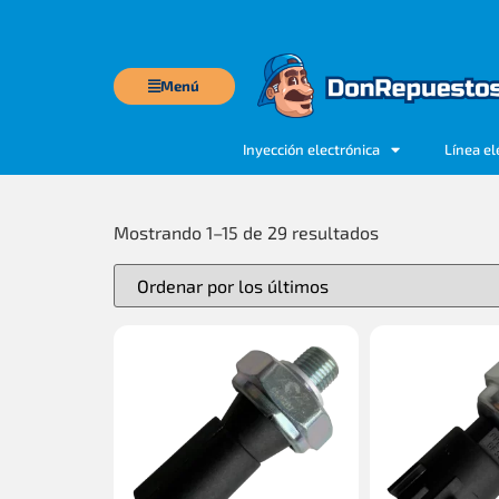
Menú
Inyección electrónica
Línea el
Mostrando 1–15 de 29 resultados