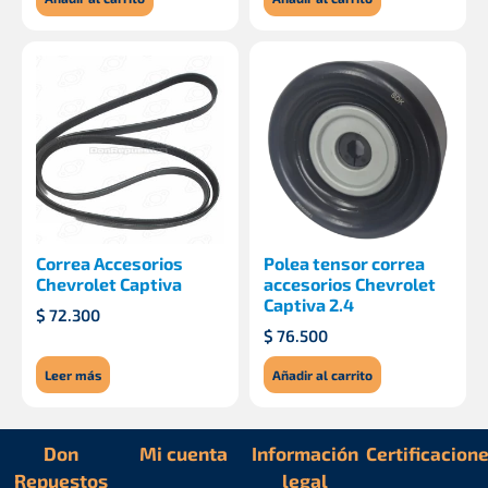
Correa Accesorios
Polea tensor correa
Chevrolet Captiva
accesorios Chevrolet
Captiva 2.4
$
72.300
$
76.500
Leer más
Añadir al carrito
Don
Mi cuenta
Información
Certificacion
Repuestos
legal