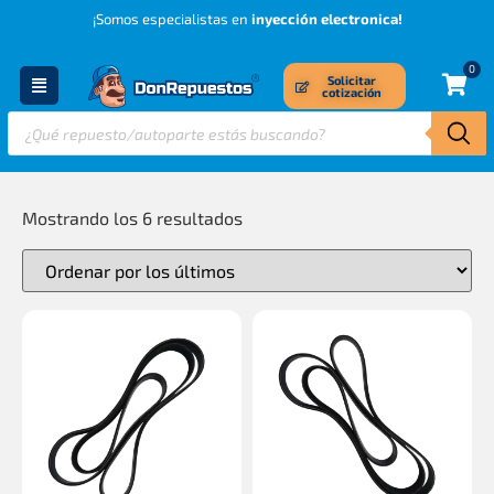
¡Somos especialistas en
inyección electronica!
0
Solicitar
cotización
Mostrando los 6 resultados