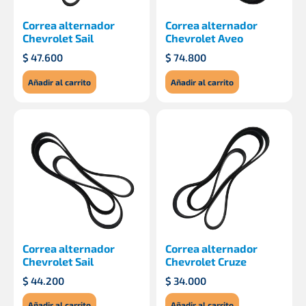
Correa alternador
Correa alternador
Chevrolet Sail
Chevrolet Aveo
$
47.600
$
74.800
Añadir al carrito
Añadir al carrito
Correa alternador
Correa alternador
Chevrolet Sail
Chevrolet Cruze
$
44.200
$
34.000
Añadir al carrito
Añadir al carrito