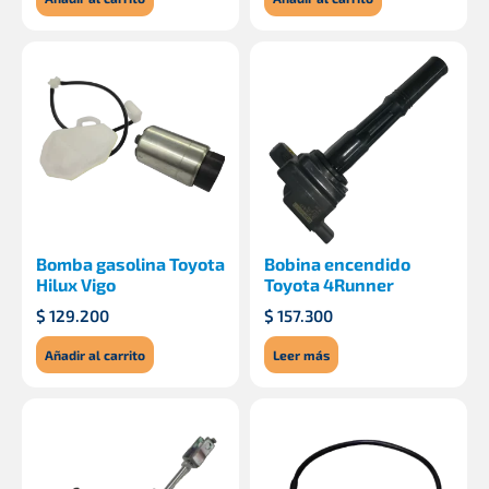
Bomba gasolina Toyota
Bobina encendido
Hilux Vigo
Toyota 4Runner
$
129.200
$
157.300
Añadir al carrito
Leer más