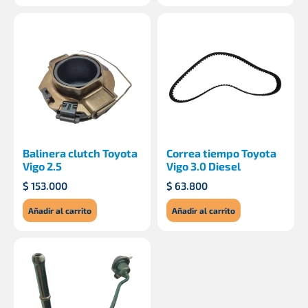
Balinera clutch Toyota
Correa tiempo Toyota
Vigo 2.5
Vigo 3.0 Diesel
$
153.000
$
63.800
Añadir al carrito
Añadir al carrito