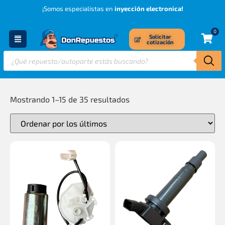
¡Somos especialistas en
inyección electronica!
0
Solicitar
cotización
Mostrando 1–15 de 35 resultados