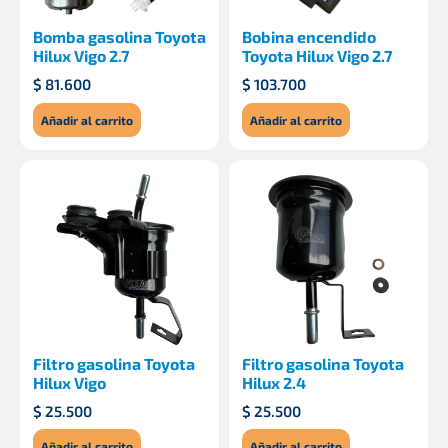
Bomba gasolina Toyota
Bobina encendido
Hilux Vigo 2.7
Toyota Hilux Vigo 2.7
$
81.600
$
103.700
Añadir al carrito
Añadir al carrito
Filtro gasolina Toyota
Filtro gasolina Toyota
Hilux Vigo
Hilux 2.4
$
25.500
$
25.500
Añadir al carrito
Añadir al carrito