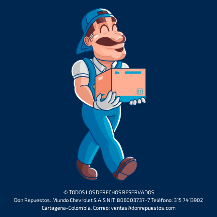
© TODOS LOS DERECHOS RESERVADOS
Don Repuestos. Mundo Chevrolet S.A.S NIT: 806003737-7 Teléfono: 315 7413902
Cartagena-Colombia. Correo: ventas@donrepuestos.com