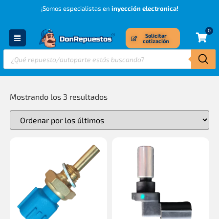
¡Somos especialistas en
inyección electronica!
0
Solicitar
cotización
Mostrando los 3 resultados