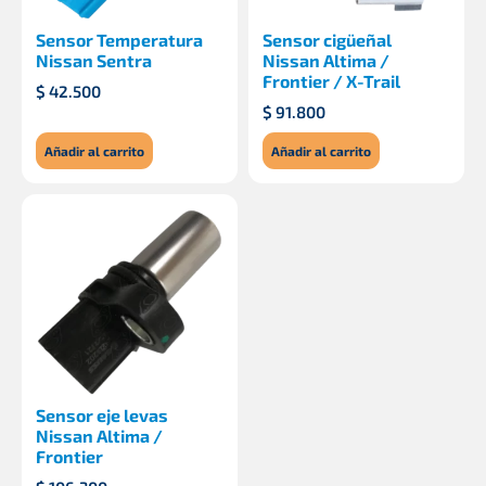
Sensor Temperatura
Sensor cigüeñal
Nissan Sentra
Nissan Altima /
Frontier / X-Trail
$
42.500
$
91.800
Añadir al carrito
Añadir al carrito
Sensor eje levas
Nissan Altima /
Frontier