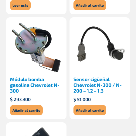
Leer más
Añadir al carrito
Módulo bomba
Sensor cigüeñal
gasolina Chevrolet N-
Chevrolet N-300 / N-
300
200 – 1.2 – 1.3
$
293.300
$
51.000
Añadir al carrito
Añadir al carrito