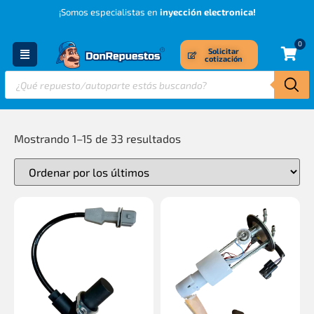
¡Somos especialistas en
inyección electronica!
0
Solicitar
cotización
Mostrando 1–15 de 33 resultados