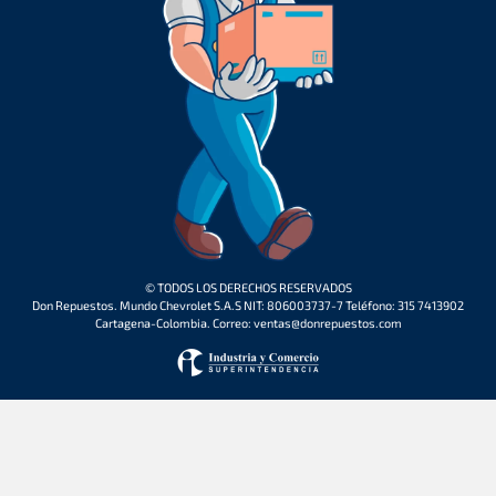
© TODOS LOS DERECHOS RESERVADOS
Don Repuestos. Mundo Chevrolet S.A.S NIT: 806003737-7 Teléfono: 315 7413902
Cartagena-Colombia. Correo: ventas@donrepuestos.com