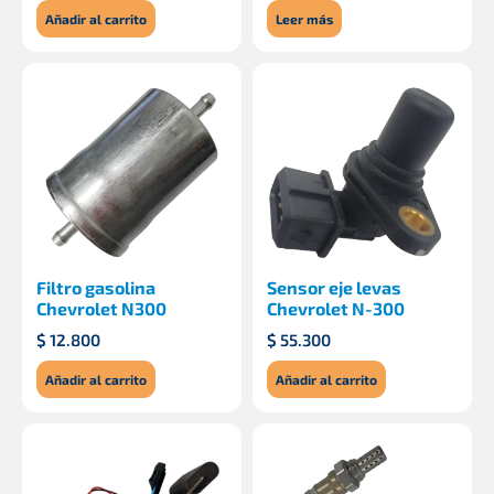
Añadir al carrito
Leer más
Filtro gasolina
Sensor eje levas
Chevrolet N300
Chevrolet N-300
$
12.800
$
55.300
Añadir al carrito
Añadir al carrito