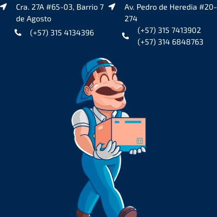
Cra. 27A #65-03, Barrio 7
Av. Pedro de Heredia #20-
de Agosto
274
(+57) 315 7413902
(+57) 315 4134396
(+57) 314 6848763