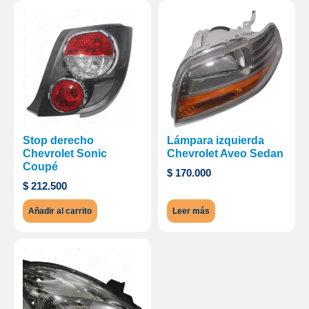
Stop derecho
Lámpara izquierda
Chevrolet Sonic
Chevrolet Aveo Sedan
Coupé
$
170.000
$
212.500
Añadir al carrito
Leer más