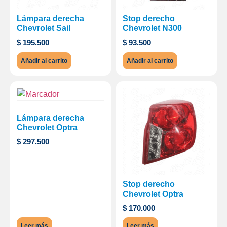
Lámpara derecha
Stop derecho
Chevrolet Sail
Chevrolet N300
$
195.500
$
93.500
Añadir al carrito
Añadir al carrito
Lámpara derecha
Chevrolet Optra
$
297.500
Stop derecho
Chevrolet Optra
$
170.000
Leer más
Leer más