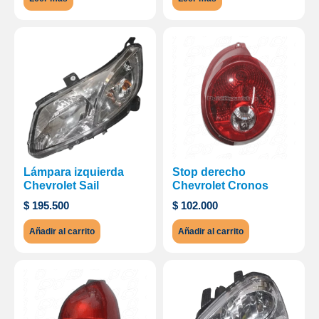
Lámpara izquierda
Stop derecho
Chevrolet Sail
Chevrolet Cronos
$
195.500
$
102.000
Añadir al carrito
Añadir al carrito