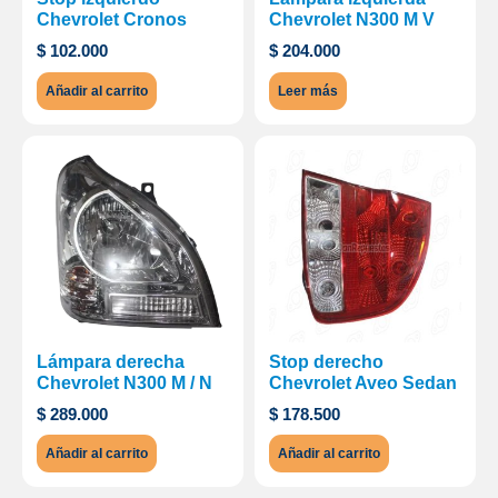
Chevrolet Cronos
Chevrolet N300 M V
$
102.000
$
204.000
Añadir al carrito
Leer más
Lámpara derecha
Stop derecho
Chevrolet N300 M / N
Chevrolet Aveo Sedan
$
289.000
$
178.500
Añadir al carrito
Añadir al carrito