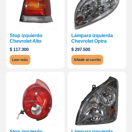
Stop izquierdo
Lámpara izquierda
Chevrolet Alto
Chevrolet Optra
$
117.300
$
297.500
Leer más
Añadir al carrito
Stop izquierdo
Lámpara izquierda